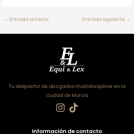
←
Entrada anterior
Entrada siguiente
→
Tu despacho de abogados multidisciplinar en la
ciudad de Murcia
Información de contacto