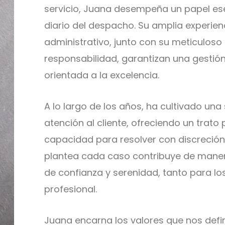
servicio, Juana desempeña un papel ese
diario del despacho. Su amplia experien
administrativo, junto con su meticuloso 
responsabilidad, garantizan una gestión
orientada a la excelencia.
A lo largo de los años, ha cultivado una 
atención al cliente, ofreciendo un trato
capacidad para resolver con discreción
plantea cada caso contribuye de maner
de confianza y serenidad, tanto para lo
profesional.
Juana encarna los valores que nos def