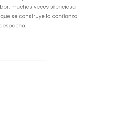
abor, muchas veces silenciosa
l que se construye la confianza
 despacho.