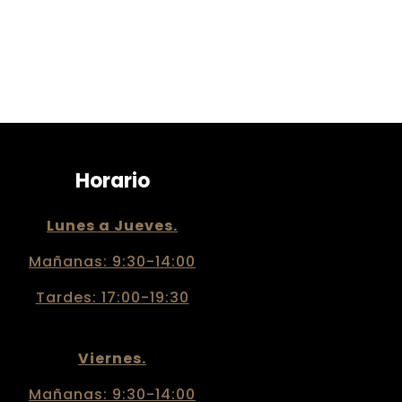
Horario
Lunes a Jueves.
Mañanas: 9:30-14:00
Tardes: 17:00-19:30
Viernes.
Mañanas: 9:30-14:00