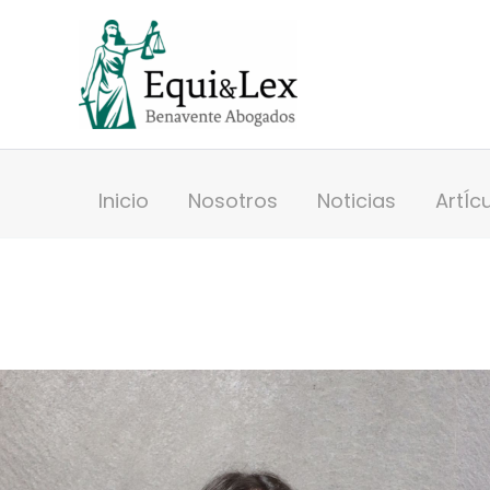
Ir
al
contenido
Inicio
Nosotros
Noticias
ArtÍc