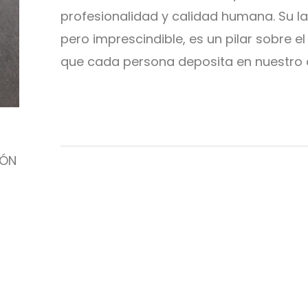
profesionalidad y calidad humana. Su l
pero imprescindible, es un pilar sobre e
que cada persona deposita en nuestro
IÓN