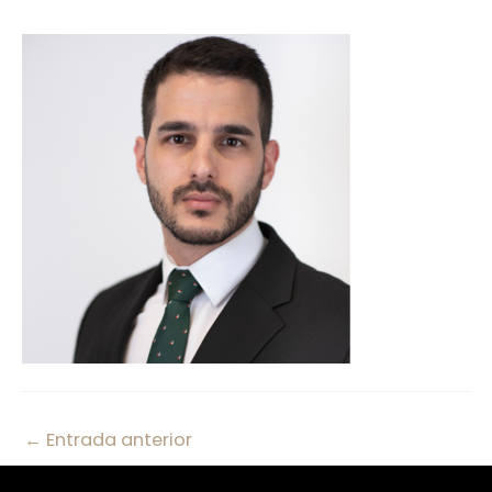
←
Entrada anterior