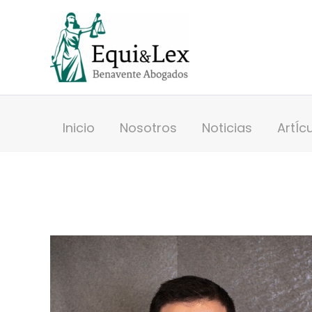
Ir
al
contenido
Inicio
Nosotros
Noticias
ArtÍc