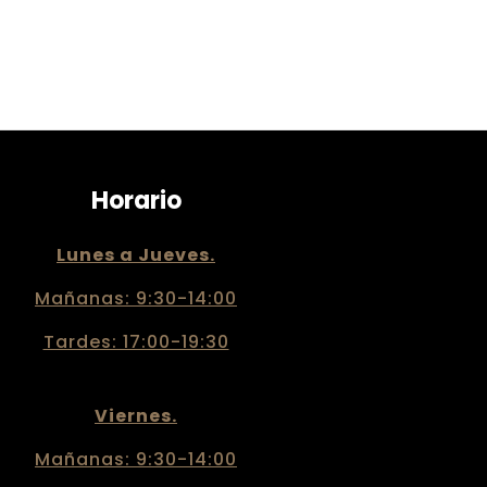
Horario
Lunes a Jueves.
Mañanas: 9:30-14:00
Tardes: 17:00-19:30
Viernes.
Mañanas: 9:30-14:00