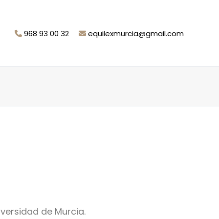
968 93 00 32
equilexmurcia@gmail.com
versidad de Murcia.