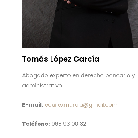
Tomás López García
Abogado experto en derecho bancario y
administrativo.
E-mail:
equilexmurcia@gmail.com
Teléfono:
968 93 00 32