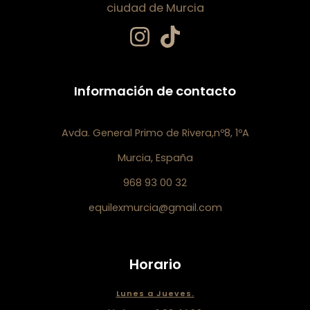
ciudad de Murcia
Información de contacto
Avda. General Primo de Rivera,nº8, 1ºA
Murcia, España
968 93 00 32
equilexmurcia@gmail.com
Horario
Lunes a Jueves.