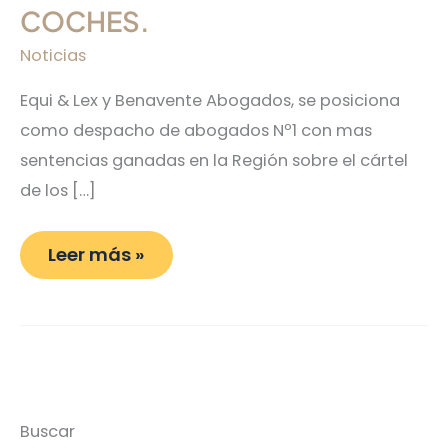
COCHES.
Noticias
Equi & Lex y Benavente Abogados, se posiciona
como despacho de abogados Nº1 con mas
sentencias ganadas en la Región sobre el cártel
de los […]
Leer más »
Buscar