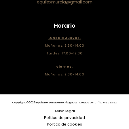
equilexmurcia@gmail.com
Horario
Lunes a Jueves.
Mañanas: 9:30-14:00
Tardes: 17:00-19:30
Viernes.
Mañanas: 9:30-14:00
Copyright © 2026 Equi&Lex Benavente Abogados | Creado por Unika Web & SEO
Aviso legal
Politica de privacidad
Politica de cookies