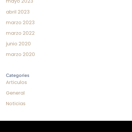
mayo 2023
abril 2023
marzo 2023
marzo 2022
junio 2020
marzo 2020
Categories
Articulos
General
Noticias